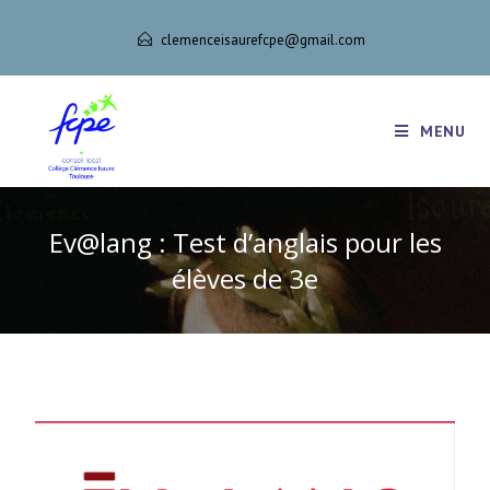
clemenceisaurefcpe@gmail.com
MENU
Ev@lang : Test d’anglais pour les
élèves de 3e