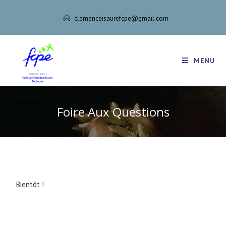
clemenceisaurefcpe@gmail.com
MENU
Foire Aux Questions
Bientôt !